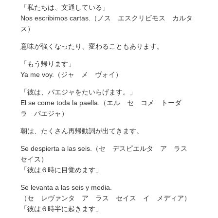
「私たちは、文通している」
Nos escribimos cartas.（ノス エスクリビモス カルタ
ス）
意味が強くなったり、変わることもあります。
「もう帰ります」
Ya me voy.（ジャ メ ヴォイ）
「彼は、パエジャをたいらげます。」
El se come toda la paella.（エル セ コメ トーダ
ラ パエジャ）
朝は、たくさん再帰動詞が出てきます。
Se despierta a las seis.（セ デスピエルタ ア ラス
セイス）
「彼は６時に目覚めます」
Se levanta a las seis y media.
（セ レヴァンタ ア ラス セイス イ メディア）
「彼は６時半に起きます」