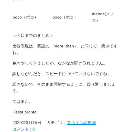
menos(メノ
poco（ポコ）
poco（ポコ）
ス）
＜今日までのまとめ＞
比較表現は、英語の「more~than~」と同じで、簡単です
ね。
色々やってきましたが、なかなか聞き取れません。
訳しながらだと、スピードについていけないですね。
訳さないで、そのまま理解するように、繰り返しましょ
う。
ではまた。
Hasta pronto.
2020年3月15日
カテゴリ -
スペイン語動詞
コメント : 0