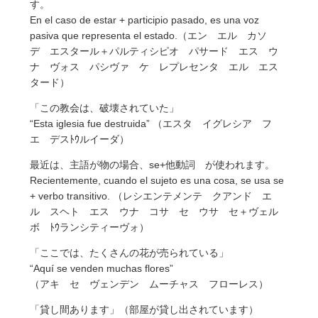
す。
En el caso de estar + participio pasado, es una voz
pasiva que representa el estado.（エン エル カソ
デ エスタール＋パルティシピオ パサード エス ウ
ナ ヴォス パシヴァ ケ レプレセンタ エル エス
タード）
「この教会は、破壊されていた」
“Esta iglesia fue destruida” （エスタ イグレシア フ
エ デスﾄｳルイーダ）
最近は、主語が物の場合、se+他動詞 が使われます。
Recientemente, cuando el sujeto es una cosa, se usa se
+ verbo transitivo. （レシエンテメンテ クアンド エ
ル スヘト エス ウナ コサ セ ウサ セ＋ヴェル
ボ ﾄｳランシティーヴォ）
「ここでは、たくさんの花が売られている」
“Aquí se venden muchas flores”
（アキ セ ヴェンデン ムーチャス フローレス）
「貸し間あります」（部屋が貸し出されています）