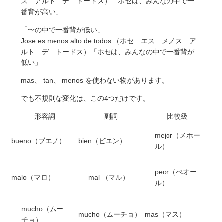
ス アルト デ トードス）「ホセは、みんなの中で一
番背が高い」
「〜の中で一番背が低い」
Jose es menos alto de todos.（ホセ エス メノス ア
ルト デ トードス）「ホセは、みんなの中で一番背が
低い」
mas、 tan、 menos を使わない物があります。
でも不規則な変化は、この4つだけです。
形容詞
副詞
比較級
mejor（メホー
bueno（ブエノ）
bien（ビエン）
ル）
peor（ぺオー
malo（マロ）
mal （マル）
ル）
mucho（ムー
mucho（ムーチョ）
mas（マス）
チョ）