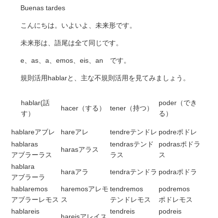
Buenas tardes
こんにちは。いよいよ、未来形です。
未来形は、語尾は全て同じです。
e、as、a、emos、eis、an です。
規則活用hablarと、主な不規則活用を見てみましょう。
hablar(話
poder（でき
hacer（する）
tener（持つ）
す）
る）
hablareアブレ
hareアレ
tendreテンドレ
podreポドレ
hablaras
tendrasテンド
podrasポドラ
harasアラス
アブラーラス
ラス
ス
hablara
haraアラ
tendraテンドラ
podraポドラ
アブラーラ
hablaremos
haremosアレモ
tendremos
podremos
アブラーレモス
ス
テンドレモス
ポドレモス
hablareis
tendreis
podreis
hareisアレイス