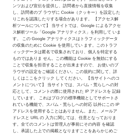
ンツおよび宣伝を提供し、訪問者から直接情報を収集
し、訪問者のブ ラウザに Cookie（クッキー）を設定した
りこれを認識したりする場合があります。 【アクセス解
析ツールについて】 当サイトでは、Google によるアクセ
ス解析ツール「Google アナリティクス」を利用して いま
す。 この Google アナリティクスはトラフィックデータ
の収集のために Cookie を使用してい ます。このトラフ
ィックデータは匿名で収集されており、個人を特定する
ものではありま せん。この機能は Cookie を無効にする
ことで収集を拒否することが出来ますので、 お使いのブ
ラウザの設定をご確認ください。この規約に関して、詳
しくはここをクリック してください。 【当サイトへのコ
メントについて】 当サイトでは、スパム・荒らしへの対
応として、コメントの際に使用された IP アドレスを 記録
しています。 これはブログの標準機能としてサポートさ
れている機能で、スパム・荒らしへの対応 以外にこの IP
アドレスを使用することはありません。また、メールア
ドレスと URL の 入力に関しては、任意となっておりま
す。全てのコメントは管理人が事前にその内容 を確認
し、承認した上での掲載となりますことをあらかじめご