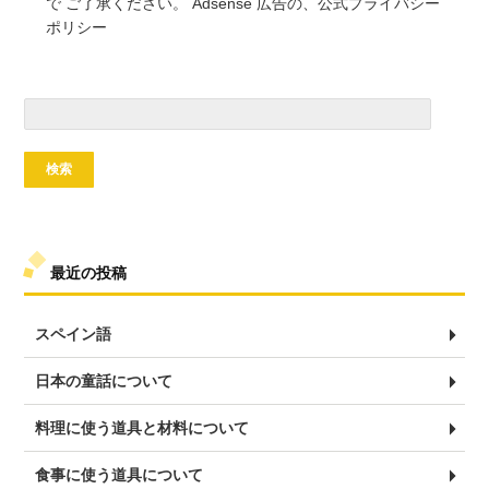
で ご了承ください。 Adsense 広告の、公式プライバシー
ポリシー
検
索:
最近の投稿
スペイン語
日本の童話について
料理に使う道具と材料について
食事に使う道具について