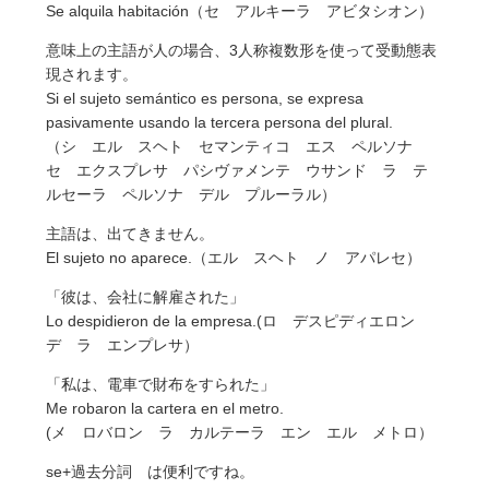
Se alquila habitación（セ アルキーラ アビタシオン）
意味上の主語が人の場合、3人称複数形を使って受動態表
現されます。
Si el sujeto semántico es persona, se expresa
pasivamente usando la tercera persona del plural.
（シ エル スヘト セマンティコ エス ペルソナ
セ エクスプレサ パシヴァメンテ ウサンド ラ テ
ルセーラ ペルソナ デル プルーラル）
主語は、出てきません。
El sujeto no aparece.（エル スヘト ノ アパレセ）
「彼は、会社に解雇された」
Lo despidieron de la empresa.(ロ デスピディエロン
デ ラ エンプレサ）
「私は、電車で財布をすられた」
Me robaron la cartera en el metro.
(メ ロバロン ラ カルテーラ エン エル メトロ）
se+過去分詞 は便利ですね。