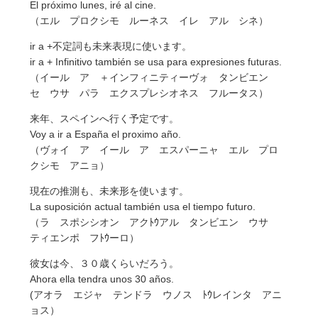
El próximo lunes, iré al cine.
（エル プロクシモ ルーネス イレ アル シネ）
ir a +不定詞も未来表現に使います。
ir a + Infinitivo también se usa para expresiones futuras.
（イール ア ＋インフィニティーヴォ タンビエン
セ ウサ パラ エクスプレシオネス フルータス）
来年、スペインへ行く予定です。
Voy a ir a España el proximo año.
（ヴォイ ア イール ア エスパーニャ エル プロ
クシモ アニョ）
現在の推測も、未来形を使います。
La suposición actual también usa el tiempo futuro.
（ラ スポシシオン アクﾄｳアル タンビエン ウサ
ティエンポ フﾄｳーロ）
彼女は今、３０歳くらいだろう。
Ahora ella tendra unos 30 años.
(アオラ エジャ テンドラ ウノス ﾄｳレインタ アニ
ョス）