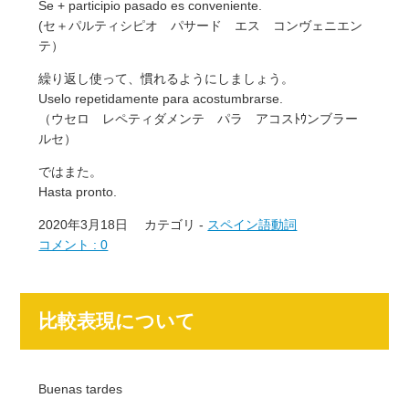
Se + participio pasado es conveniente.
(セ＋パルティシピオ パサード エス コンヴェニエン
テ）
繰り返し使って、慣れるようにしましょう。
Uselo repetidamente para acostumbrarse.
（ウセロ レペティダメンテ パラ アコスﾄｳンブラー
ルセ）
ではまた。
Hasta pronto.
2020年3月18日
カテゴリ -
スペイン語動詞
コメント : 0
比較表現について
Buenas tardes