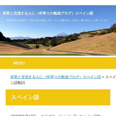
世界と交流する人に（年寄りの勉強ブログ）スペイン語
世界の文化を受け取り、日本の文化を発信します、そして老後の楽しい生活を一緒に考えたいと思っています。
MENU
世界と交流する人に（年寄りの勉強ブログ）スペイン語
スペイ
ン語動詞
スペイン語