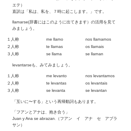
エテ）
直訳は「私は、私を、７時に起こします。」です。
llamarse(辞書にはこのように出てきます）の活用を見て
みましょう。
１人称
me llamo
nos llamamos
２人称
te llamas
os llamais
３人称
se llama
se llaman
levantarseも、みてみましょう。
１人称
me levanto
nos levantamos
２人称
te levantas
os levantais
３人称
se levanta
se levantan
「互いに〜する」という再帰動詞もあります。
「フアンとアナは、抱き合う」
Juan y Ana se abrazan.（フアン イ アナ セ アブラ
サン）