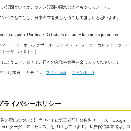
イン語圏というか、ラテン語圏の陽気な人々もやってきます。
イン語でもてなし、日本滞在を楽しく過ごしてほしいと思います。
enido a japón. Por favor Disfruta la cultura y la comida japonesa .
エンベニード ポルファボール ディスフルータ ラ カルトゥーラ 
コミーダ ハポネサ）
本にようこそ。どうぞ、日本の文化や食事を楽しんでください。）
9年12月20日
カテゴリ -
スペイン語
コメント : 0
プライバシーポリシー
告の配信について】 当サイトは第三者配信の広告サービス「Google
sense グーグルアドセンス」を利用 しています。 広告配信事業者は、