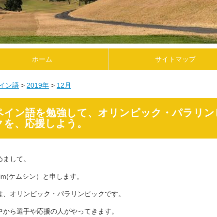
ホーム
サイトマップ
イン語
2019年
12
月
ペイン語を勉強して、オリンピック・パラリン
クを、応援しよう。
めまして。
sim(ケムシン）と申します。
は、オリンピック・パラリンピックです。
中から選手や応援の人がやってきます。