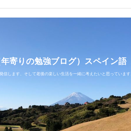
（年寄りの勉強ブログ）スペイン語
発信します、そして老後の楽しい生活を一緒に考えたいと思っています