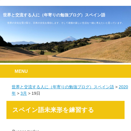
世界と交流する人に（年寄りの勉強ブログ）スペイン語
世界の文化を受け取り、日本の文化を発信します、そして老後の楽しい生活を一緒に考えたいと思っています。
MENU
世界と交流する人に（年寄りの勉強ブログ）スペイン語
2020
年
3月
19
日
スペイン語未来形を練習する