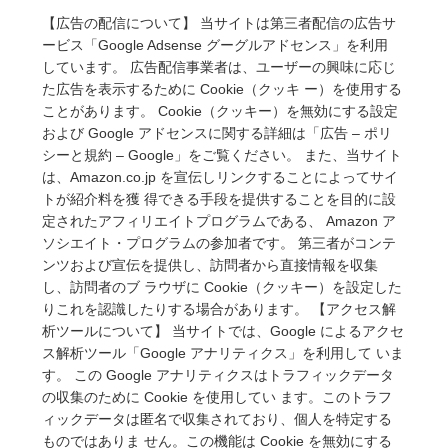
【広告の配信について】 当サイトは第三者配信の広告サ
ービス「Google Adsense グーグルアドセンス」を利用
しています。 広告配信事業者は、ユーザーの興味に応じ
た広告を表示するために Cookie（クッキ ー）を使用する
ことがあります。 Cookie（クッキー）を無効にする設定
および Google アドセンスに関する詳細は「広告 – ポリ
シーと規約 – Google」をご覧ください。 また、当サイト
は、Amazon.co.jp を宣伝しリンクすることによってサイ
トが紹介料を獲 得できる手段を提供することを目的に設
定されたアフィリエイトプログラムである、 Amazon ア
ソシエイト・プログラムの参加者です。 第三者がコンテ
ンツおよび宣伝を提供し、訪問者から直接情報を収集
し、訪問者のブ ラウザに Cookie（クッキー）を設定した
りこれを認識したりする場合があります。 【アクセス解
析ツールについて】 当サイトでは、Google によるアクセ
ス解析ツール「Google アナリティクス」を利用して いま
す。 この Google アナリティクスはトラフィックデータ
の収集のために Cookie を使用してい ます。このトラフ
ィックデータは匿名で収集されており、個人を特定する
ものではありま せん。この機能は Cookie を無効にする