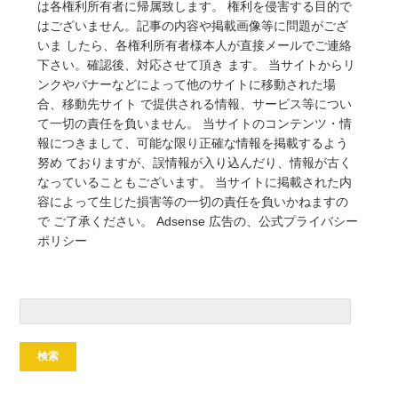
は各権利所有者に帰属致します。 権利を侵害する目的で
はございません。記事の内容や掲載画像等に問題がござ
いま したら、各権利所有者様本人が直接メールでご連絡
下さい。確認後、対応させて頂き ます。 当サイトからリ
ンクやバナーなどによって他のサイトに移動された場
合、移動先サイト で提供される情報、サービス等につい
て一切の責任を負いません。 当サイトのコンテンツ・情
報につきまして、可能な限り正確な情報を掲載するよう
努め ておりますが、誤情報が入り込んだり、情報が古く
なっていることもございます。 当サイトに掲載された内
容によって生じた損害等の一切の責任を負いかねますの
で ご了承ください。 Adsense 広告の、公式プライバシー
ポリシー
検
索: