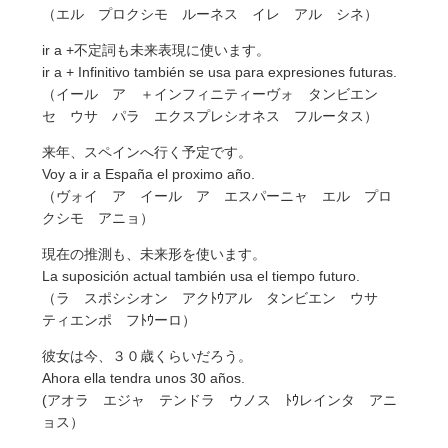
（エル プロクシモ ルーネス イレ アル シネ）
ir a +不定詞も未来表現に使います。
ir a + Infinitivo también se usa para expresiones futuras.
（イール ア ＋インフィニティーヴォ タンビエン
セ ウサ パラ エクスプレシオネス フルータス）
来年、スペインへ行く予定です。
Voy a ir a España el proximo año.
（ヴォイ ア イール ア エスパーニャ エル プロ
クシモ アニョ）
現在の推測も、未来形を使います。
La suposición actual también usa el tiempo futuro.
（ラ スポシシオン アクﾄｳアル タンビエン ウサ
ティエンポ フﾄｳーロ）
彼女は今、３０歳くらいだろう。
Ahora ella tendra unos 30 años.
(アオラ エジャ テンドラ ウノス ﾄｳレインタ アニ
ョス）